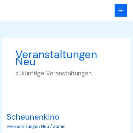
Zum
Inhalt
springen
Veranstaltungen
Neu
zukünftige Veranstaltungen
Scheunenkino
Veranstaltungen Neu
/
admin