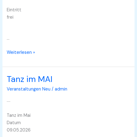
Eintritt
frei
…
Scheunenkino
Weiterlesen »
Tanz im MAI
Veranstaltungen Neu
/
admin
….
Tanz im Mai
Datum
09.05.2026